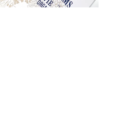
© 2021 par OZE Design.
Politique de Protection des Données à Caractère Personnel